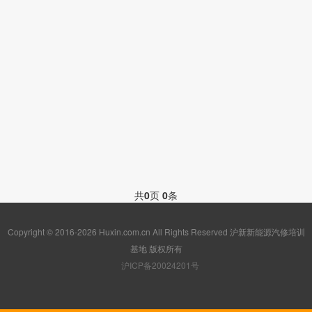
共
0
页
0
条
Copyright © 2016-2026 Huxin.com.cn All Rights Reserved 沪新新能源汽修培训
基地 版权所有
沪ICP备20024201号