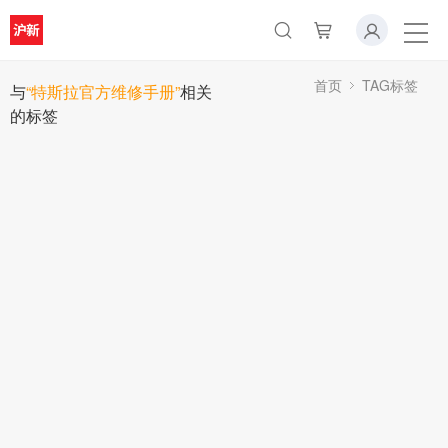
首页
TAG标签
与
“特斯拉官方维修手册”
相关
的标签