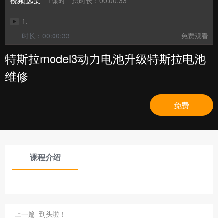
视频选集
1课时
总时长：00:00:33
1.
时长：00:00:33
免费观看
特斯拉model3动力电池升级特斯拉电池
维修
免费
课程介绍
上一篇:
到头啦！