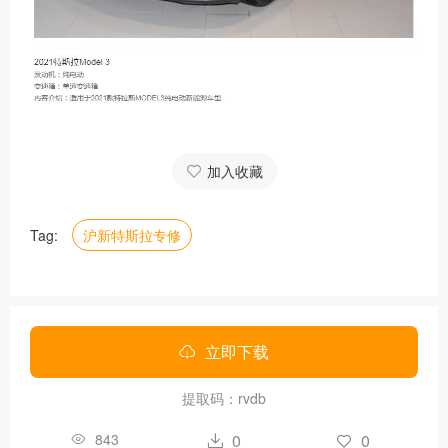
加入收藏
Tag:
沪新特斯拉专修
立即下载
提取码：rvdb
843
0
0